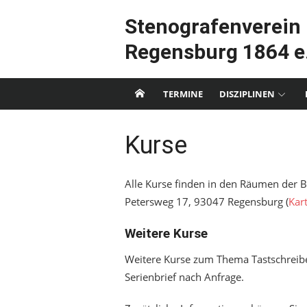
Skip
Stenografenverein
to
content
Regensburg 1864 e.
TERMINE
DISZIPLINEN
Kurse
Alle Kurse finden in den Räumen der 
Petersweg 17, 93047 Regensburg (
Kar
Weitere Kurse
Weitere Kurse zum Thema Tastschreiben
Serienbrief nach Anfrage.