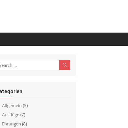
earch
Search
r:
ategorien
Allgemein
(5)
Ausflüge
(7)
Ehrungen
(8)