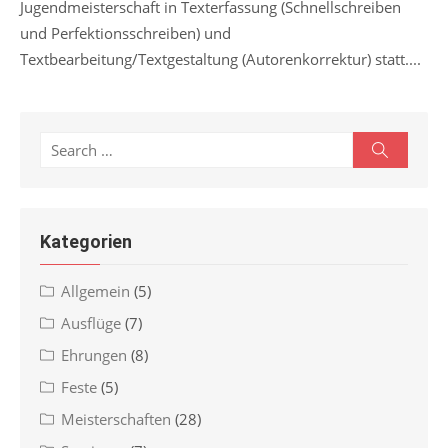
Jugendmeisterschaft in Texterfassung (Schnellschreiben
und Perfektionsschreiben) und
Textbearbeitung/Textgestaltung (Autorenkorrektur) statt....
Search
Search
for:
Kategorien
Allgemein
(5)
Ausflüge
(7)
Ehrungen
(8)
Feste
(5)
Meisterschaften
(28)