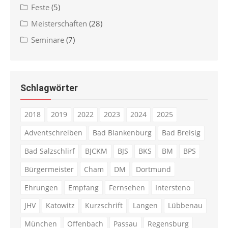
Feste
(5)
Meisterschaften
(28)
Seminare
(7)
Schlagwörter
2018
2019
2022
2023
2024
2025
Adventschreiben
Bad Blankenburg
Bad Breisig
Bad Salzschlirf
BJCKM
BJS
BKS
BM
BPS
Bürgermeister
Cham
DM
Dortmund
Ehrungen
Empfang
Fernsehen
Intersteno
JHV
Katowitz
Kurzschrift
Langen
Lübbenau
München
Offenbach
Passau
Regensburg