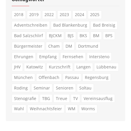
2018
2019
2022
2023
2024
2025
Adventschreiben
Bad Blankenburg
Bad Breisig
Bad Salzschlirf
BJCKM
BJS
BKS
BM
BPS
Bürgermeister
Cham
DM
Dortmund
Ehrungen
Empfang
Fernsehen
Intersteno
JHV
Katowitz
Kurzschrift
Langen
Lübbenau
München
Offenbach
Passau
Regensburg
Roding
Seminar
Senioren
Soltau
Stenografie
TBG
Treue
TV
Vereinsausflug
Wahl
Weihnachtsfeier
WM
Worms