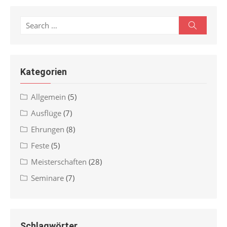
Search
Search
for:
Kategorien
Allgemein
(5)
Ausflüge
(7)
Ehrungen
(8)
Feste
(5)
Meisterschaften
(28)
Seminare
(7)
Schlagwörter