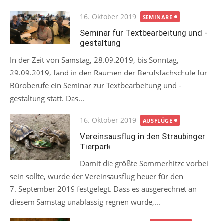
Posted
16. Oktober 2019
SEMINARE
on
Seminar für Textbearbeitung und -
gestaltung
In der Zeit von Samstag, 28.09.2019, bis Sonntag,
29.09.2019, fand in den Räumen der Berufsfachschule für
Büroberufe ein Seminar zur Textbearbeitung und -
gestaltung statt. Das...
Posted
16. Oktober 2019
AUSFLÜGE
on
Vereinsausflug in den Straubinger
Tierpark
Damit die größte Sommerhitze vorbei
sein sollte, wurde der Vereinsausflug heuer für den
7. September 2019 festgelegt. Dass es ausgerechnet an
diesem Samstag unablässig regnen würde,...