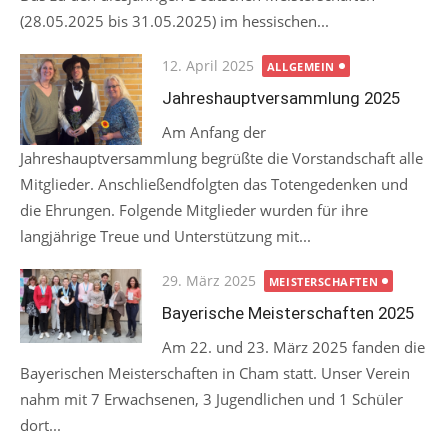
(28.05.2025 bis 31.05.2025) im hessischen...
Posted
12. April 2025
ALLGEMEIN
on
Jahreshauptversammlung 2025
Am Anfang der
Jahreshauptversammlung begrüßte die Vorstandschaft alle
Mitglieder. Anschließendfolgten das Totengedenken und
die Ehrungen. Folgende Mitglieder wurden für ihre
langjährige Treue und Unterstützung mit...
Posted
29. März 2025
MEISTERSCHAFTEN
on
Bayerische Meisterschaften 2025
Am 22. und 23. März 2025 fanden die
Bayerischen Meisterschaften in Cham statt. Unser Verein
nahm mit 7 Erwachsenen, 3 Jugendlichen und 1 Schüler
dort...