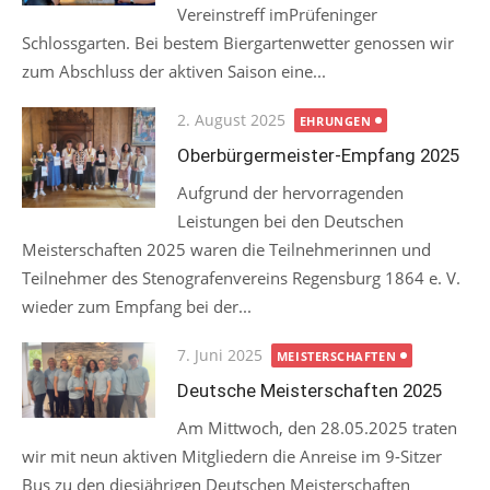
Vereinstreff imPrüfeninger
Schlossgarten. Bei bestem Biergartenwetter genossen wir
zum Abschluss der aktiven Saison eine...
Posted
2. August 2025
EHRUNGEN
on
Oberbürgermeister-Empfang 2025
Aufgrund der hervorragenden
Leistungen bei den Deutschen
Meisterschaften 2025 waren die Teilnehmerinnen und
Teilnehmer des Stenografenvereins Regensburg 1864 e. V.
wieder zum Empfang bei der...
Posted
7. Juni 2025
MEISTERSCHAFTEN
on
Deutsche Meisterschaften 2025
Am Mittwoch, den 28.05.2025 traten
wir mit neun aktiven Mitgliedern die Anreise im 9-Sitzer
Bus zu den diesjährigen Deutschen Meisterschaften