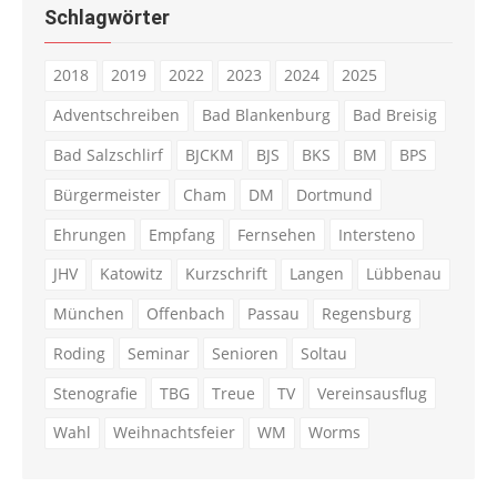
Schlagwörter
2018
2019
2022
2023
2024
2025
Adventschreiben
Bad Blankenburg
Bad Breisig
Bad Salzschlirf
BJCKM
BJS
BKS
BM
BPS
Bürgermeister
Cham
DM
Dortmund
Ehrungen
Empfang
Fernsehen
Intersteno
JHV
Katowitz
Kurzschrift
Langen
Lübbenau
München
Offenbach
Passau
Regensburg
Roding
Seminar
Senioren
Soltau
Stenografie
TBG
Treue
TV
Vereinsausflug
Wahl
Weihnachtsfeier
WM
Worms