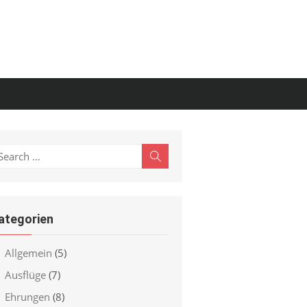
earch
Search
r:
ategorien
Allgemein
(5)
Ausflüge
(7)
Ehrungen
(8)