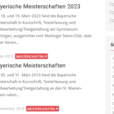
yerische Meisterschaften 2023
18. und 19. März 2023 fand die Bayerische
sterschaft in Kurzschrift, Texterfassung und
tbearbeitung/Textgestaltung am Gymnasium
tingen, ausgerichtet vom Meitinger Steno-Club, statt.
er Verein...
S
ted
Mai 2019
MEISTERSCHAFTEN
yerische Meisterschaften
30. und 31. März 2019 fand die Bayerische
sterschaft in Kurzschrift, Texterfassung und
tbearbeitung/Textgestaltung an den St. Marien-
ein nahm...
ted
Dezember 2018
MEISTERSCHAFTEN